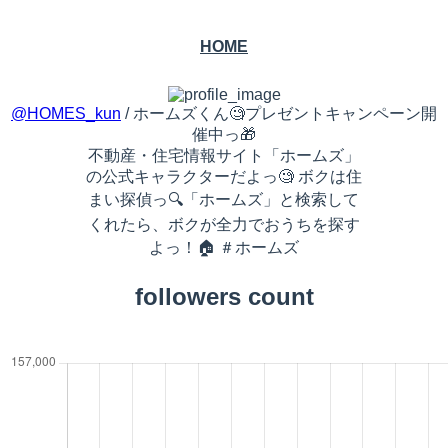
HOME
@HOMES_kun
/ ホームズくん🧐プレゼントキャンペーン開
催中っ🎁
不動産・住宅情報サイト「ホームズ」
の公式キャラクターだよっ🧐 ボクは住
まい探偵っ🔍「ホームズ」と検索して
くれたら、ボクが全力でおうちを探す
よっ！🏠 ＃ホームズ
followers count